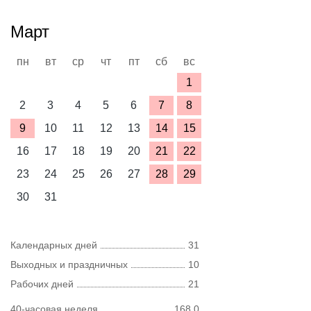
Март
пн
вт
ср
чт
пт
сб
вс
1
2
3
4
5
6
7
8
9
10
11
12
13
14
15
16
17
18
19
20
21
22
23
24
25
26
27
28
29
30
31
Календарных дней
31
Выходных и праздничных
10
Рабочих дней
21
40-часовая неделя
168,0