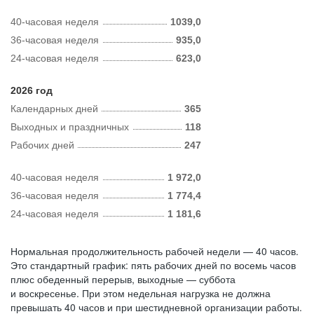
40-часовая неделя
1039,0
36-часовая неделя
935,0
24-часовая неделя
623,0
2026 год
Календарных дней
365
Выходных и праздничных
118
Рабочих дней
247
40-часовая неделя
1 972,0
36-часовая неделя
1 774,4
24-часовая неделя
1 181,6
Нормальная продолжительность рабочей недели — 40 часов.
Это стандартный график: пять рабочих дней по восемь часов
плюс обеденный перерыв, выходные — суббота
и воскресенье. При этом недельная нагрузка не должна
превышать 40 часов и при шестидневной организации работы.