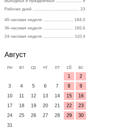
Выходных и праздничных
8
Рабочих дней
23
40-часовая неделя
184,0
36-часовая неделя
165,6
24-часовая неделя
110,4
Август
пн
вт
ср
чт
пт
сб
вс
1
2
3
4
5
6
7
8
9
10
11
12
13
14
15
16
17
18
19
20
21
22
23
24
25
26
27
28
29
30
31