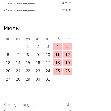
36-часовая неделя
475,2
24-часовая неделя
316,8
Июль
пн
вт
ср
чт
пт
сб
вс
1
2
3
4
5
6
7
8
9
10
11
12
13
14
15
16
17
18
19
20
21
22
23
24
25
26
27
28
29
30
31
Календарных дней
31