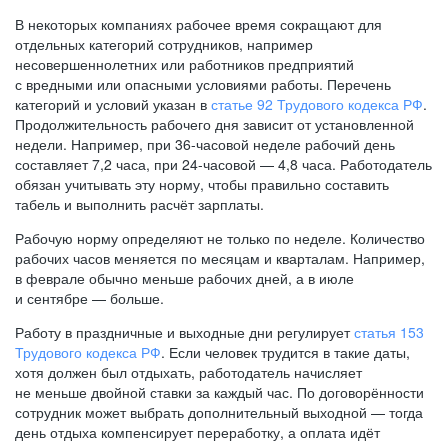
В некоторых компаниях рабочее время сокращают для
отдельных категорий сотрудников, например
несовершеннолетних или работников предприятий
с вредными или опасными условиями работы. Перечень
категорий и условий указан в
статье 92 Трудового кодекса РФ
.
Продолжительность рабочего дня зависит от установленной
недели. Например, при
36-часовой
неделе рабочий день
составляет 7,2 часа, при
24-часовой —
4,8 часа. Работодатель
обязан учитывать эту норму, чтобы правильно составить
табель и выполнить расчёт зарплаты.
Рабочую норму определяют не только по неделе. Количество
рабочих часов меняется по месяцам и кварталам. Например,
в феврале обычно меньше рабочих дней, а в июле
и сентябре — больше.
Работу в праздничные и выходные дни регулирует
статья 153
Трудового кодекса РФ
. Если человек трудится в такие даты,
хотя должен был отдыхать, работодатель начисляет
не меньше двойной ставки за каждый час. По договорённости
сотрудник может выбрать дополнительный выходной — тогда
день отдыха компенсирует переработку, а оплата идёт