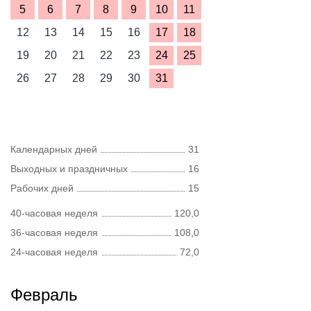
5
6
7
8
9
10
11
12
13
14
15
16
17
18
19
20
21
22
23
24
25
26
27
28
29
30
31
Календарных дней
31
Выходных и праздничных
16
Рабочих дней
15
40-часовая неделя
120,0
36-часовая неделя
108,0
24-часовая неделя
72,0
Февраль