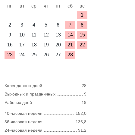
пн
вт
ср
чт
пт
сб
вс
1
2
3
4
5
6
7
8
9
10
11
12
13
14
15
16
17
18
19
20
21
22
23
24
25
26
27
28
Календарных дней
28
Выходных и праздничных
9
Рабочих дней
19
40-часовая неделя
152,0
36-часовая неделя
136,8
24-часовая неделя
91,2