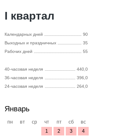
I квартал
Календарных дней
90
Выходных и праздничных
35
Рабочих дней
55
40-часовая неделя
440,0
36-часовая неделя
396,0
24-часовая неделя
264,0
Январь
пн
вт
ср
чт
пт
сб
вс
1
2
3
4